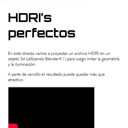
HDRI’s
perfectos
En este directo vamos a proyectar un archivo HDRI en un
objeto 3d (utilizando Blender4.1) para luego imitar la geometría
y la iluminación.
A parte de sencillo el resultado puede quedar más que
atractivo.