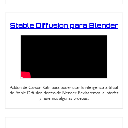
Stable Diffusion para Blender
Addon de Carson Katri para poder usar la inteligencia artificial
de Stable Diffusion dentro de Blender. Revisaremos la interfaz
y haremos algunas pruebas.