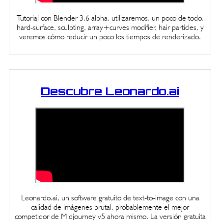
Tutorial con Blender 3.6 alpha, utilizaremos, un poco de todo,
hard-surface, sculpting, array+curves modifier, hair particles, y
veremos cómo reducir un poco los tiempos de renderizado.
Descubre Leonardo.ai
Leonardo.ai, un software gratuito de text-to-image con una
calidad de imágenes brutal, probablemente el mejor
competidor de Midjourney v5 ahora mismo. La versión gratuita