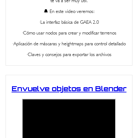
te va a ser muy útil.
🔔 En este video veremos:
·La interfaz básica de GAEA 2.0
·Cómo usar nodos para crear y modificar terrenos
·Aplicación de máscaras y heightmaps para control detallado
·Claves y consejos para exportar los archivos
Envuelve objetos en Blender