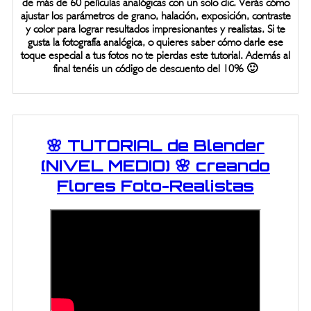
de más de 60 películas analógicas con un solo clic. Verás cómo
ajustar los parámetros de grano, halación, exposición, contraste
y color para lograr resultados impresionantes y realistas. Si te
gusta la fotografía analógica, o quieres saber cómo darle ese
toque especial a tus fotos no te pierdas este tutorial. Además al
final tenéis un código de descuento del 10% 🙂
🌸 TUTORIAL de Blender
(NIVEL MEDIO) 🌸 creando
Flores Foto-Realistas