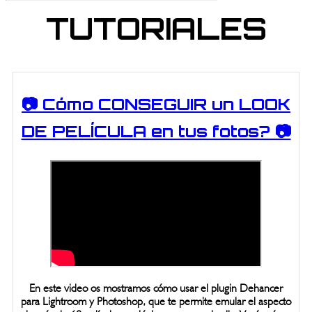
TUTORIALES
📷 Cómo CONSEGUIR un LOOK
DE PELÍCULA en tus fotos? 📷
En este video os mostramos cómo usar el plugin Dehancer
para Lightroom y Photoshop, que te permite emular el aspecto