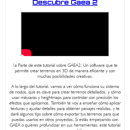
Descubre Gaea 2
1a Parte de este tutorial sobre GAEA2. Un software que te
permite crear terrenos en 3D de manera eficiente y con
muchas posibilidades creativas.
A lo largo del tutorial, vamos a ver cómo funciona su sistema
de nodos, que es clave para crear terrenos detallados, y cómo
usar máscaras y heightmaps para controlar con precisión los
efectos que aplicamos. También te voy a enseñar cómo aplicar
texturas y ajustar detalles para obtener paisajes realistas, y te
daré algunos tips sobre cómo exportar tus terrenos para que
puedas usarlos en otros proyectos. Si estás empezando con
GAEA o quieres profundizar en sus herramientas, este tutorial