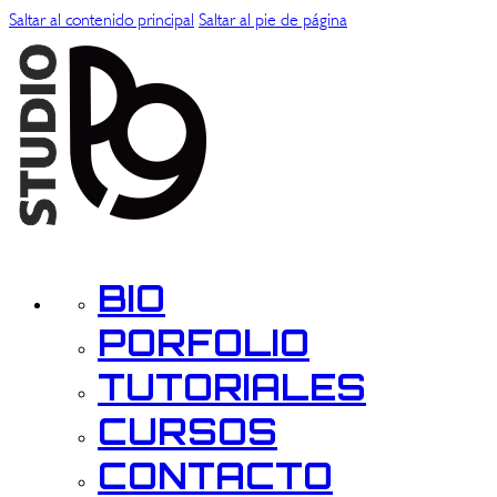
Saltar al contenido principal
Saltar al pie de página
BIO
PORFOLIO
TUTORIALES
CURSOS
CONTACTO